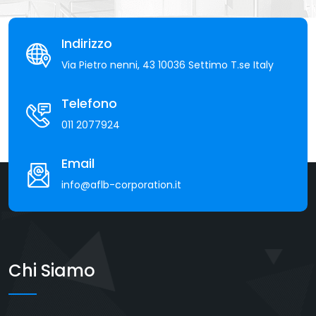
Indirizzo
Via Pietro nenni, 43 10036 Settimo T.se Italy
Telefono
011 2077924
Email
info@aflb-corporation.it
Chi Siamo